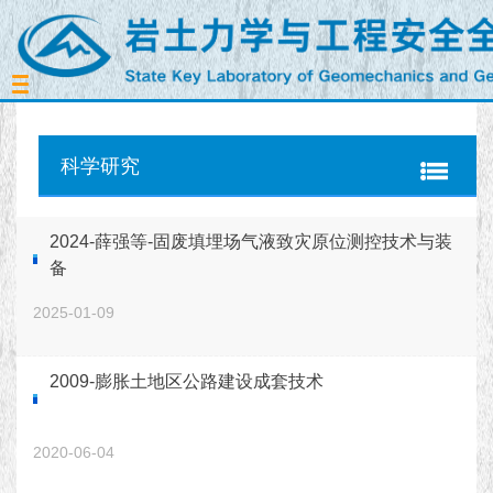
Toggle
navigation
科学研究
2024-薛强等-固废填埋场气液致灾原位测控技术与装
备
2025-01-09
2009-膨胀土地区公路建设成套技术
2020-06-04