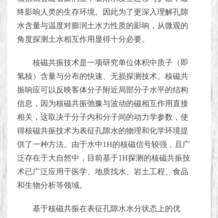
终影响人类的生存环境。因此为了更深入理解孔隙
水含量与温度对膨润土水力性质的影响，从微观的
角度探测土水相互作用显得十分必要。
核磁共振技术是一项研究单位体积中质子（即
氢核）含量与分布的快速、无损探测技术。核磁共
振响应可以反映客体分子附近局部分子水平的结构
信息，因为核磁共振弛豫与波动的磁相互作用直接
相关，这取决于分子内和分子间的动力学参数，使
得核磁共振技术为表征孔隙水的物理和化学环境提
供了一种方法。由于水中1H的核磁信号较强，且广
泛存在于大自然中，目前基于1H探测的核磁共振技
术已广泛应用于医学、地质找水、岩土工程、食品
和生物分析等领域。
基于核磁共振在表征孔隙水水分状态上的优