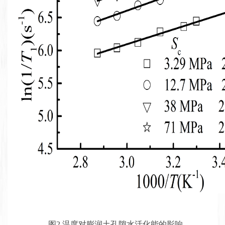
图2 温度对膨润土孔隙水活化能的影响