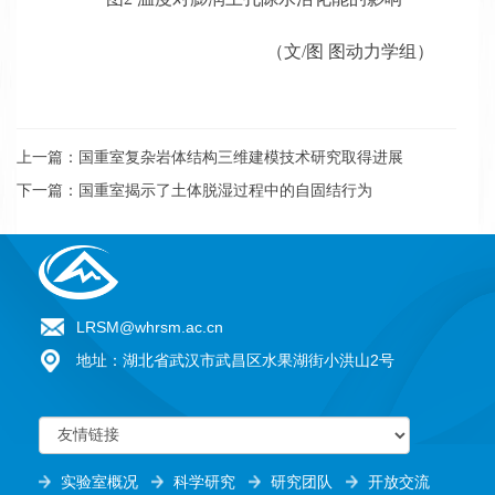
（文/图 图动力学组）
上一篇：国重室复杂岩体结构三维建模技术研究取得进展
下一篇：国重室揭示了土体脱湿过程中的自固结行为
LRSM@whrsm.ac.cn
地址：湖北省武汉市武昌区水果湖街小洪山2号
实验室概况
科学研究
研究团队
开放交流