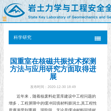
Toggle
navigation
科学研究
国重室在核磁共振技术探测
方法与应用研究方面取得进
展
发布时间：2020-12-30 18:49
近年来，随着核废料处置库建设中工程问题的
增多，工程屏障中的缓冲回填材料膨润土,其工程性
质逐渐受到重视。现阶段，无论是缓冲材料回填材