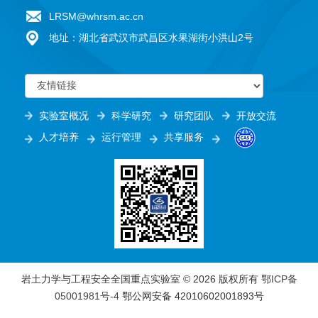
LRSM@whrsm.ac.cn
地址：湖北省武汉市武昌区水果湖街小洪山2号
实验室概况
科学研究
研究团队
开放交流
人才培养
运行管理
共享服务
岩土力学与工程安全全国重点实验室 ©
2026 版权所有
鄂ICP备
05001981号-4
鄂公网安备 42010602001893号