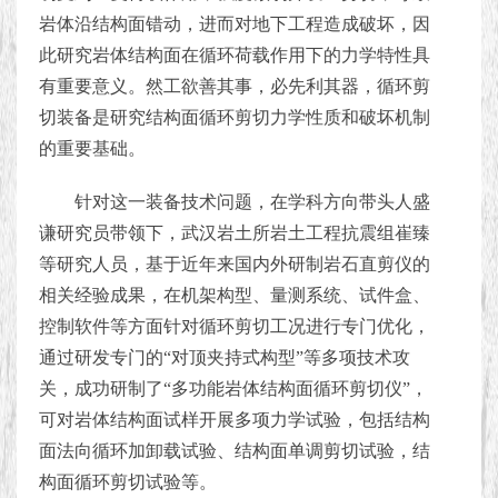
岩体沿结构面错动，进而对地下工程造成破坏，因
此研究岩体结构面在循环荷载作用下的力学特性具
有重要意义。然工欲善其事，必先利其器，循环剪
切装备是研究结构面循环剪切力学性质和破坏机制
的重要基础。
针对这一装备技术问题，在学科方向带头人盛
谦研究员带领下，武汉岩土所岩土工程抗震组崔臻
等研究人员，基于近年来国内外研制岩石直剪仪的
相关经验成果，在机架构型、量测系统、试件盒、
控制软件等方面针对循环剪切工况进行专门优化，
通过研发专门的“对顶夹持式构型”等多项技术攻
关，成功研制了“多功能岩体结构面循环剪切仪”，
可对岩体结构面试样开展多项力学试验，包括结构
面法向循环加卸载试验、结构面单调剪切试验，结
构面循环剪切试验等。