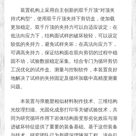
装置机构上采用自主创新的双千斤顶“对顶夹
持式构型”，使用双千斤顶夹持下剪切盒，使加载
更加稳定。双千斤顶的夹持力可以自适应设定：在
低法向应力下，结构面试样的破坏较轻，可以设定
较低的夹持力，避免试样夹坏；在高法向应力下，
可调高夹持力，保证结构面在双向剪切的过程中稳
固不动，试验数据稳定采集。结合专门为循环剪切
工况优化的试件盒、测量与控制软件，本装置良好
地解决了试样的夹持固定及循环加载中高精度测量
问题。
本装置与弹脆塑相似材料制作技术、三维结构
光纹理扫描、光固化成形打印等关键试验技术，共
同为研究循环作用下岩体结构面变形劣化效应与渐
进破坏特征提供了重要的装备基础。基于这些装备
与技术，研究团队已为新疆深埋隧洞工程、滇中引