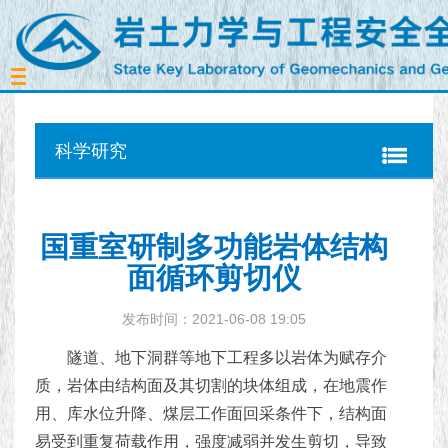
Toggle
navigation
科学研究
国重室研制多功能岩体结构
面循环剪切仪
发布时间：2021-06-08 19:05
隧道、地下洞群等地下工程多以岩体为赋存介
质，岩体由结构面及其切割的块体组成，在地震作
用、库水位升降、煤层工作面回采条件下，结构面
易受到重复荷载作用，强度减弱并发生剪切，导致