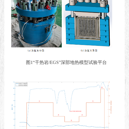
图1“干热岩/EGS”深部地热模型试验平台