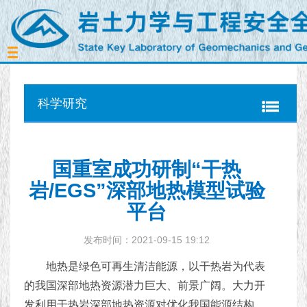
Toggle
navigation
科学研究
国重室成功研制“干热
岩/EGS”深部地热模型试验
平台
发布时间：2021-09-15 19:12
地热是绿色可再生清洁能源，以干热岩为代表
的我国深部地热资源潜力巨大、前景广阔。大力开
发利用干热岩深部地热资源对优化我国能源结构、