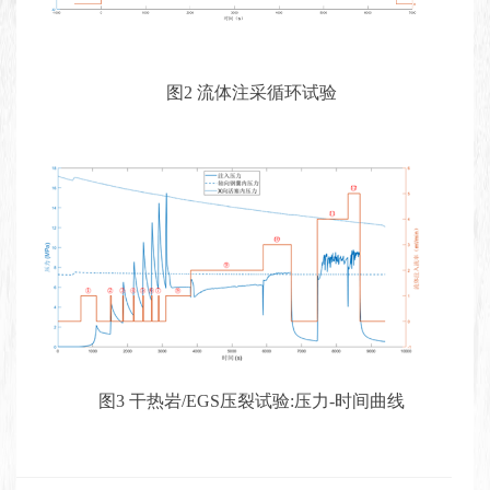
图2 流体注采循环试验
图3 干热岩/EGS压裂试验:压力-时间曲线