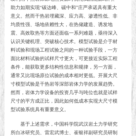
助力如期实现“碳达峰、碳中和”庄严承诺具有重大
意义。然而干热岩埋藏深、应力高、渗透性低、非
均质性强、场地依赖性大，在热储建造、诱发地
震、高效取热等方面还面临一系列难题，亟待深入
认识关键机理、突破核心技术。模型试验是介于材
料试验和现场工程试验之间的一种试验手段，一方
面比材料试验的试样尺寸更大，可更接近实际工程
条件，能获取更多结构性信息和规律，另一方面，
通常又比现场原位试验的成本相对更低。开展大尺
寸模型试验是干热岩等深部岩体力学的发展趋势。
然而，岩体力学设备的投资几乎与吨位也就是试样
尺寸的平方成正比，因此如何低成本实现大尺寸模
型试验系统具有重要意义。
基于上述需求，中国科学院武汉岩土力学研究
所白冰研究员、雷宏武博士、崔银祥副研究员研制