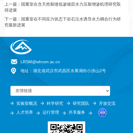
上一篇：国重室在含天然裂缝低渗储层水力压裂增渗机理研究取
得进展
下一篇：国重室在不同应力状态下岩石注水诱导水力耦合行为研
究最新进展
LRSM@whrsm.ac.cn
地址：湖北省武汉市武昌区水果湖街小洪山2号
实验室概况
科学研究
研究团队
开放交流
人才培养
运行管理
共享服务